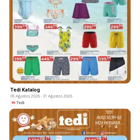
Tedi Katalog
05 Ağustos 2026
-
31 Ağustos 2026
Tedi