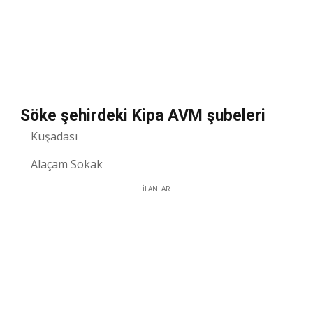
Söke şehirdeki Kipa AVM şubeleri
Kuşadası
Alaçam Sokak
İLANLAR