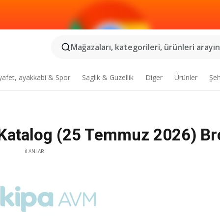
Mağazaları, kategorileri, ürünleri arayın.
yafet, ayakkabi & Spor
Saglik & Guzellik
Diger
Ürünler
Şeh
Katalog (25 Temmuz 2026) Br
İLANLAR