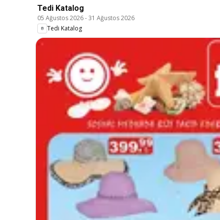
Tedi Katalog
05 Ağustos 2026
-
31 Ağustos 2026
Tedi Katalog