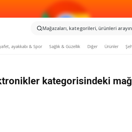
Mağazaları, kategorileri, ürünleri arayın.
yafet, ayakkabı & Spor
Sağlık & Güzellik
Diğer
Ürünler
Şeh
tronikler kategorisindeki mağa