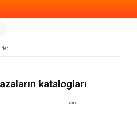
..
irler
zaların katalogları
İLANLAR