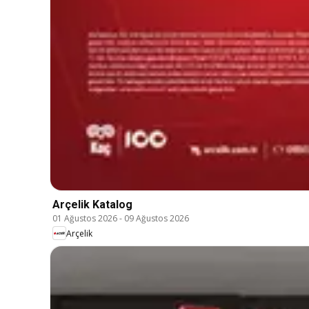
Arçelik Katalog
01 Ağustos 2026
-
09 Ağustos 2026
Arçelik