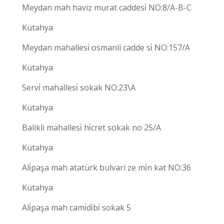
Meydan mah haviz murat caddesi̇ NO:8/A-B-C
Kütahya
Meydan mahallesi̇ osmanli cadde si̇ NO:157/A
Kütahya
Servi̇ mahallesi̇ sokak NO:23\A
Kütahya
Balikli mahallesi̇ hi̇cret sokak no 25/A
Kütahya
Ali̇paşa mah atatürk bulvari ze mi̇n kat NO:36
Kütahya
Ali̇paşa mah cami̇di̇bi̇ sokak 5