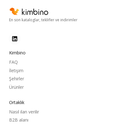
En son kataloglar, teklifler ve indirimler
Kimbino
FAQ
İletişim
Şehirler
Ürünler
Ortaklık
Nasıl ilan verilir
B2B alanı