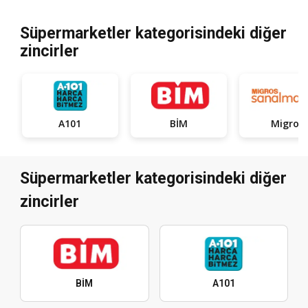
Süpermarketler kategorisindeki diğer
zincirler
A101
BİM
Migros
Süpermarketler kategorisindeki diğer
zincirler
BİM
A101