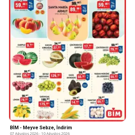
BİM - Meyve Sebze, İndirim
07 Ağustos 2026
-
10 Ağustos 2026