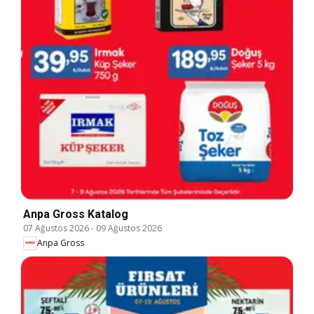
Anpa Gross Katalog
07 Ağustos 2026
-
09 Ağustos 2026
Anpa Gross