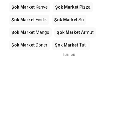
Şok Market
Kahve
Şok Market
Pizza
Şok Market
Fındık
Şok Market
Su
Şok Market
Mango
Şok Market
Armut
Şok Market
Döner
Şok Market
Tatlı
İLANLAR