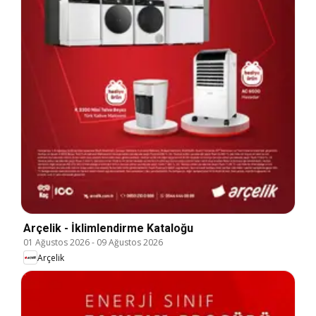
Arçelik - İklimlendirme Kataloğu
01 Ağustos 2026
-
09 Ağustos 2026
Arçelik