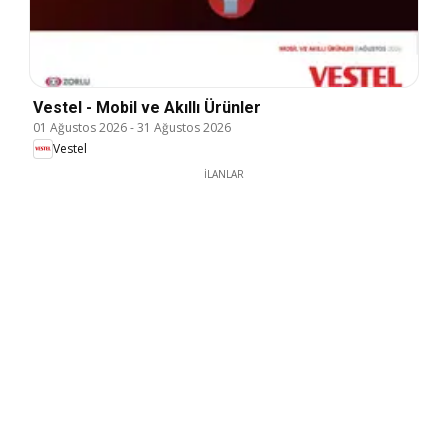
Vestel - Mobil ve Akıllı Ürünler
01 Ağustos 2026
-
31 Ağustos 2026
Vestel
İLANLAR