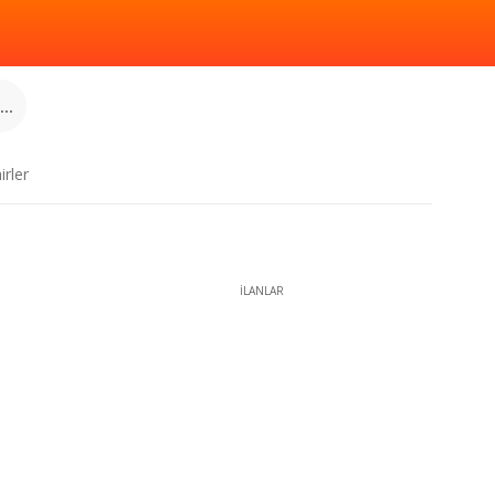
..
irler
İLANLAR