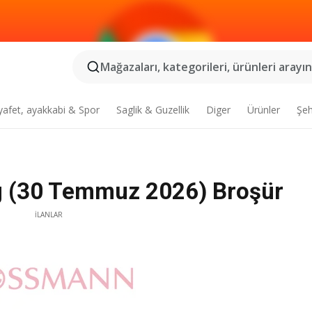
Mağazaları, kategorileri, ürünleri arayın.
yafet, ayakkabi & Spor
Saglik & Guzellik
Diger
Ürünler
Şeh
 (30 Temmuz 2026) Broşür
İLANLAR