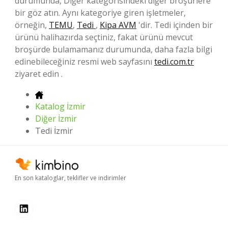
durumunda, Diğer kategorisindeki diğer broşürlere
bir göz atın. Aynı kategoriye giren işletmeler,
örneğin,
TEMU
,
Tedi
,
Kipa AVM
'dir. Tedi içinden bir
ürünü halihazırda seçtiniz, fakat ürünü mevcut
broşürde bulamamanız durumunda, daha fazla bilgi
edinebileceğiniz resmi web sayfasını
tedi.com.tr
ziyaret edin .
Katalog İzmir
Diğer İzmir
Tedi İzmir
En son kataloglar, teklifler ve indirimler