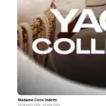
Madame Coco İndirim
04 Ağustos 2026
-
03 Eylül 2026