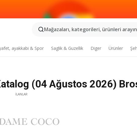
Mağazaları, kategorileri, ürünleri arayın.
yafet, ayakkabi & Spor
Saglik & Guzellik
Diger
Ürünler
Şeh
talog (04 Ağustos 2026) Bro
İLANLAR