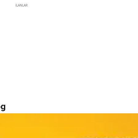
İLANLAR
og