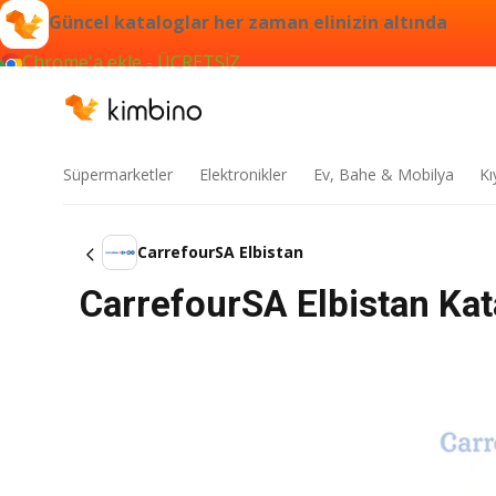
Güncel kataloglar her zaman elinizin altında
Chrome'a ekle - ÜCRETSİZ
Süpermarketler
Elektronikler
Ev, Bahe & Mobilya
Kı
CarrefourSA Elbistan
CarrefourSA Elbistan Ka