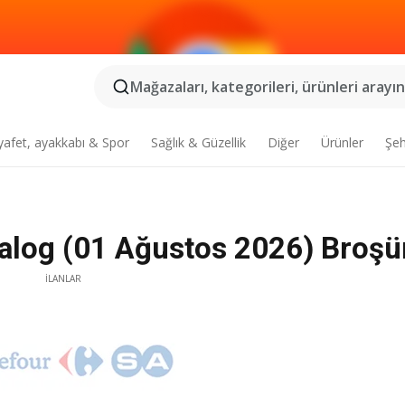
Mağazaları, kategorileri, ürünleri arayın.
yafet, ayakkabı & Spor
Sağlık & Güzellik
Diğer
Ürünler
Şeh
talog (01 Ağustos 2026) Broşü
İLANLAR