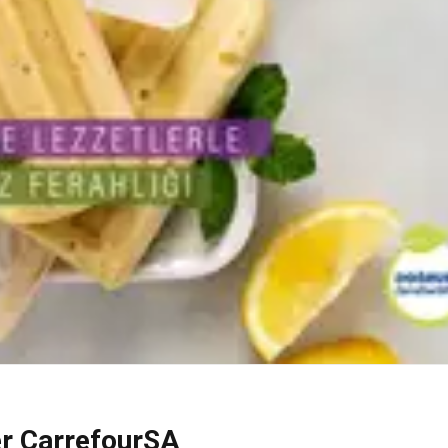
er CarrefourSA