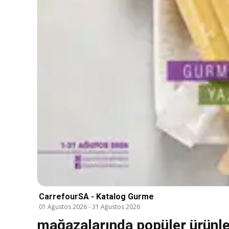
CarrefourSA - Katalog Gurme
01 Ağustos 2026
-
31 Ağustos 2026
mağazalarında popüler ürünl