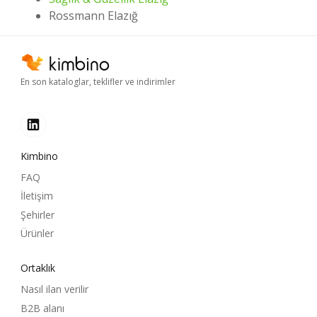
Rossmann Elazığ
En son kataloglar, teklifler ve indirimler
Kimbino
FAQ
İletişim
Şehirler
Ürünler
Ortaklık
Nasıl ilan verilir
B2B alanı