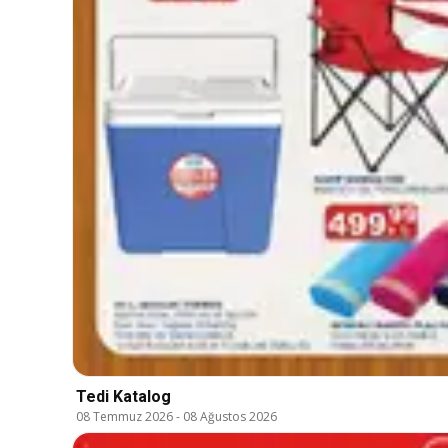
Tedi Katalog
08 Temmuz 2026
-
08 Ağustos 2026