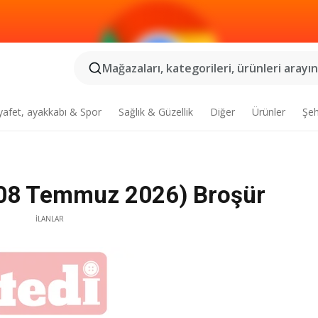
Mağazaları, kategorileri, ürünleri arayın.
yafet, ayakkabı & Spor
Sağlık & Güzellik
Diğer
Ürünler
Şeh
 (08 Temmuz 2026) Broşür
İLANLAR