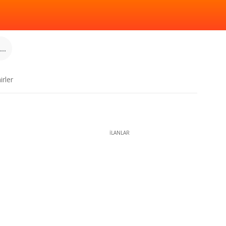
..
irler
İLANLAR