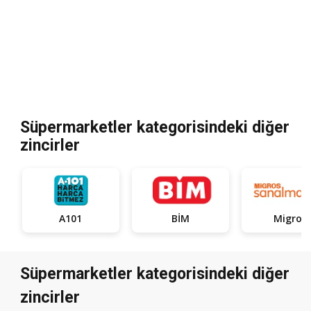
Süpermarketler kategorisindeki diğer
zincirler
A101
BİM
Migros
Süpermarketler kategorisindeki diğer
zincirler