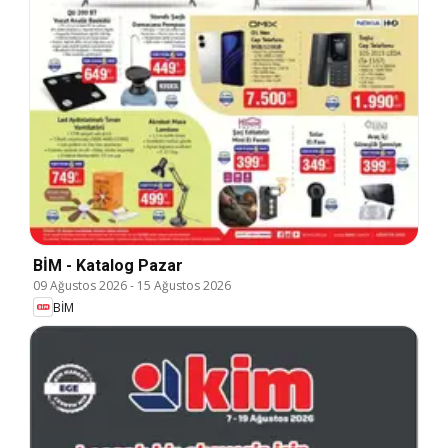
BİM - Katalog Pazar
09 Ağustos 2026
-
15 Ağustos 2026
BİM