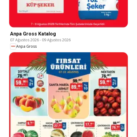
Anpa Gross Katalog
07 Ağustos 2026
-
09 Ağustos 2026
Anpa Gross