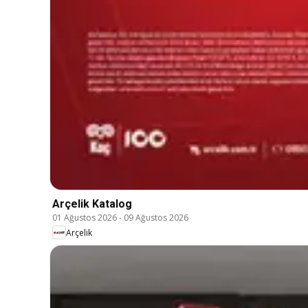
Arçelik Katalog
01 Ağustos 2026
-
09 Ağustos 2026
Arçelik