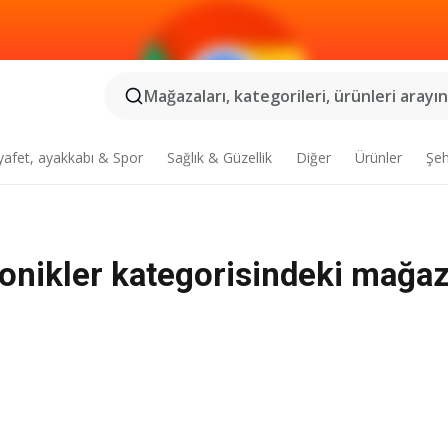
Mağazaları, kategorileri, ürünleri arayın.
yafet, ayakkabı & Spor
Sağlık & Güzellik
Diğer
Ürünler
Şeh
onikler kategorisindeki mağaza