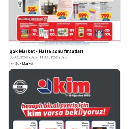
Şok Market - Hafta sonu fırsatları
08 Ağustos 2026
-
11 Ağustos 2026
Şok Market