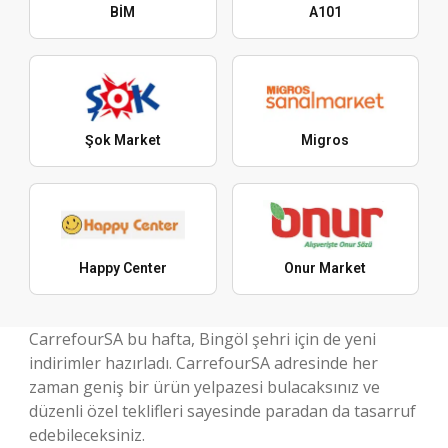
BİM
A101
Şok Market
Migros
Happy Center
Onur Market
CarrefourSA bu hafta, Bingöl şehri için de yeni
indirimler hazırladı. CarrefourSA adresinde her
zaman geniş bir ürün yelpazesi bulacaksınız ve
düzenli özel teklifleri sayesinde paradan da tasarruf
edebileceksiniz.