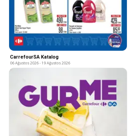
CarrefourSA Katalog
06 Ağustos 2026
-
19 Ağustos 2026