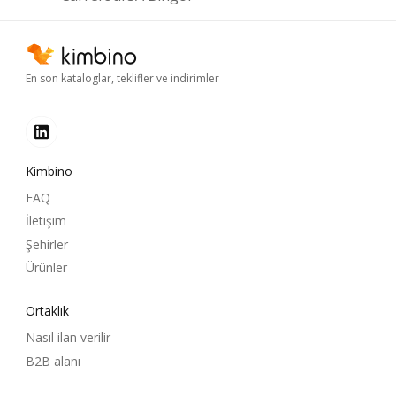
En son kataloglar, teklifler ve indirimler
Kimbino
FAQ
İletişim
Şehirler
Ürünler
Ortaklık
Nasıl ilan verilir
B2B alanı