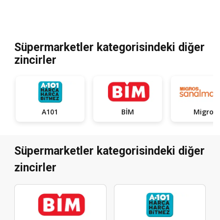
Süpermarketler kategorisindeki diğer
zincirler
A101
BİM
Migros
Süpermarketler kategorisindeki diğer
zincirler