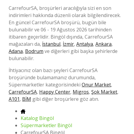
CarrefourSA, broşürleri aracılığıyla sizi en son
indirimleri hakkında düzenli olarak bilgilendirecek.
En güncel CarrefourSA broşürü, bugün bile
bulunabilir ve 06 - 19 Ağustos 2026 tarihinden
itibaren geçerlidir. Bingöl dışında, CarrefourSA
mağazaları da,
İstanbul
,
İzmir
,
Antalya
,
Ankara
,
Adana
,
Bodrum
ve diğerleri gibi başka şehirlerde
bulunabilir.
İhtiyacınız olan bazı şeyleri CarrefourSA
broşüründe bulamamanız durumunda,
Süpermarketler kategorisindeki
Onur Market
,
CarrefourSA
,
Happy Center
,
Migros
,
Şok Market
,
A101
,
BİM
gibi diğer broşürlere göz atın.
Katalog Bingöl
Süpermarketler Bingöl
CarrefourSA Bingöl