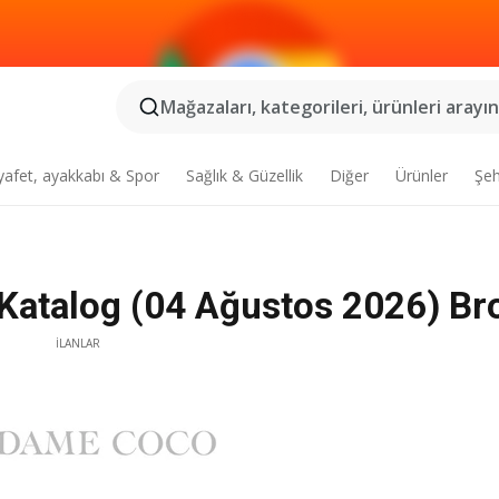
Mağazaları, kategorileri, ürünleri arayın.
yafet, ayakkabı & Spor
Sağlık & Güzellik
Diğer
Ürünler
Şeh
atalog (04 Ağustos 2026) Br
İLANLAR