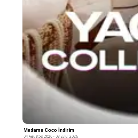
Madame Coco İndirim
04 Ağustos 2026
-
03 Eylül 2026