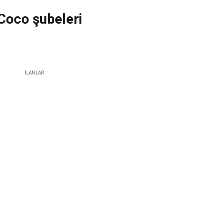
oco şubeleri
İLANLAR