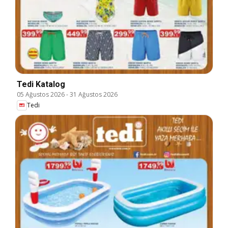
Tedi Katalog
05 Ağustos 2026
-
31 Ağustos 2026
Tedi