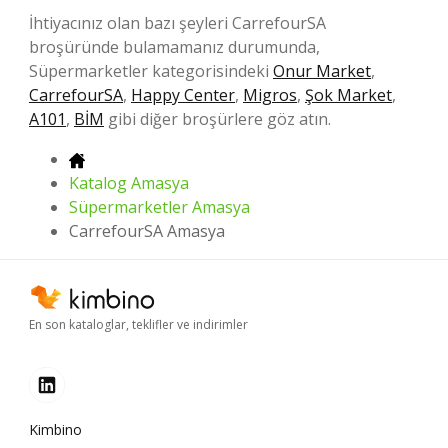
İhtiyacınız olan bazı şeyleri CarrefourSA
broşüründe bulamamanız durumunda,
Süpermarketler kategorisindeki
Onur Market
,
CarrefourSA
,
Happy Center
,
Migros
,
Şok Market
,
A101
,
BİM
gibi diğer broşürlere göz atın.
Katalog Amasya
Süpermarketler Amasya
CarrefourSA Amasya
En son kataloglar, teklifler ve indirimler
Kimbino