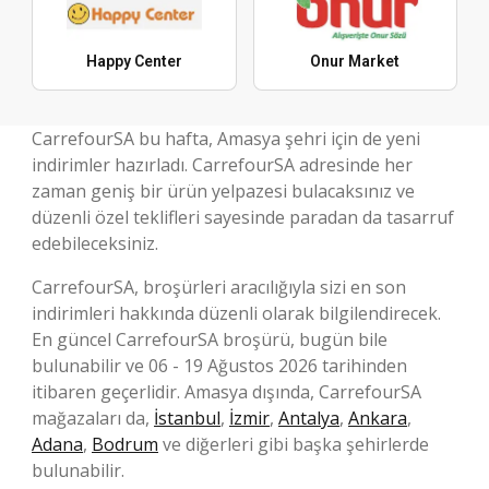
Happy Center
Onur Market
CarrefourSA bu hafta, Amasya şehri için de yeni
indirimler hazırladı. CarrefourSA adresinde her
zaman geniş bir ürün yelpazesi bulacaksınız ve
düzenli özel teklifleri sayesinde paradan da tasarruf
edebileceksiniz.
CarrefourSA, broşürleri aracılığıyla sizi en son
indirimleri hakkında düzenli olarak bilgilendirecek.
En güncel CarrefourSA broşürü, bugün bile
bulunabilir ve 06 - 19 Ağustos 2026 tarihinden
itibaren geçerlidir. Amasya dışında, CarrefourSA
mağazaları da,
İstanbul
,
İzmir
,
Antalya
,
Ankara
,
Adana
,
Bodrum
ve diğerleri gibi başka şehirlerde
bulunabilir.