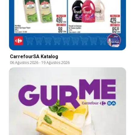
CarrefourSA Katalog
06 Ağustos 2026
-
19 Ağustos 2026