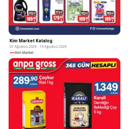
Kim Market Katalog
07 Ağustos 2026
-
19 Ağustos 2026
Kim Market