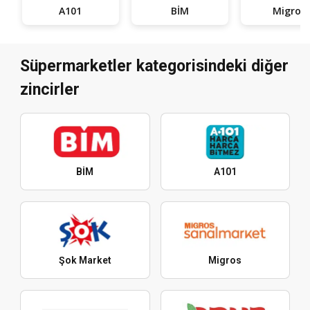
A101
BİM
Migros
Süpermarketler kategorisindeki diğer
zincirler
BİM
A101
Şok Market
Migros