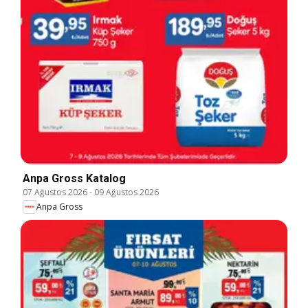
Anpa Gross Katalog
07 Ağustos 2026
-
09 Ağustos 2026
Anpa Gross