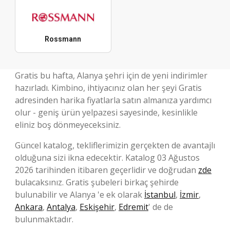
Rossmann
Gratis bu hafta, Alanya şehri için de yeni indirimler
hazırladı. Kimbino, ihtiyacınız olan her şeyi Gratis
adresinden harika fiyatlarla satın almanıza yardımcı
olur - geniş ürün yelpazesi sayesinde, kesinlikle
eliniz boş dönmeyeceksiniz.
Güncel katalog, tekliflerimizin gerçekten de avantajlı
olduğuna sizi ikna edecektir. Katalog 03 Ağustos
2026 tarihinden itibaren geçerlidir ve doğrudan
zde
bulacaksınız. Gratis şubeleri birkaç şehirde
bulunabilir ve Alanya 'e ek olarak
İstanbul
,
İzmir
,
Ankara
,
Antalya
,
Eskişehir
,
Edremit
' de de
bulunmaktadır.