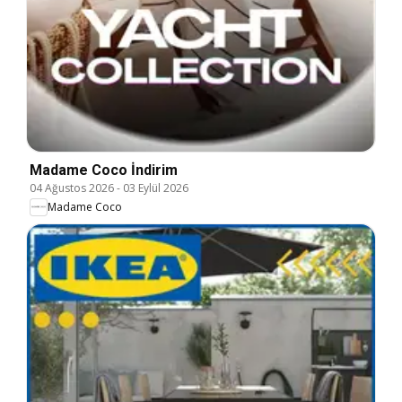
Madame Coco İndirim
04 Ağustos 2026
-
03 Eylül 2026
Madame Coco